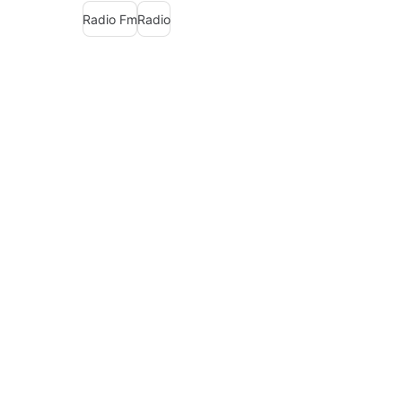
Radio Fm
Radio