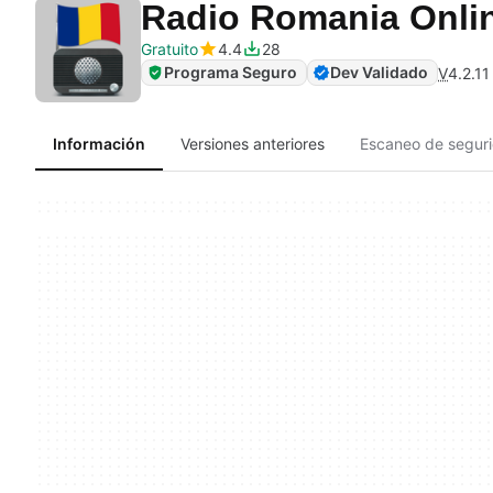
Radio Romania Onl
Gratuito
4.4
28
Programa Seguro
Dev Validado
V
4.2.11
Información
Versiones anteriores
Escaneo de segur