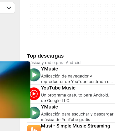
Top descargas
Música y radio para Android
YMusic
Aplicación de navegador y
reproductor de YouTube centrada en
el audio
YouTube Music
Un programa gratuito para Android,
de Google LLC.
YMusic
Aplicación para escuchar y descargar
música de YouTube gratis
Musi - Simple Music Streaming