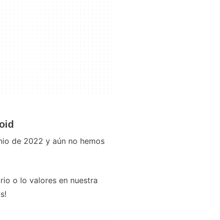
oid
junio de 2022 y aún no hemos
io o lo valores en nuestra
s!