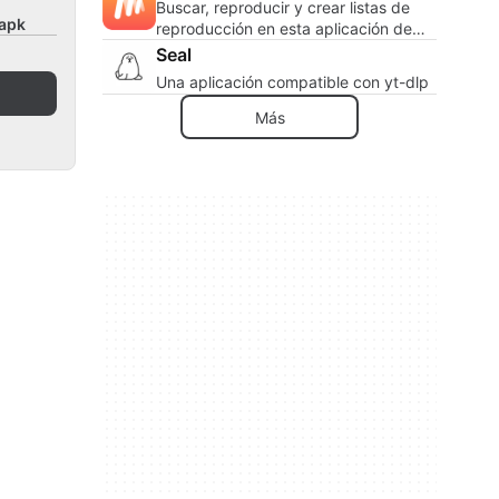
Buscar, reproducir y crear listas de
xapk
reproducción en esta aplicación de
música.
Seal
Una aplicación compatible con yt-dlp
Más